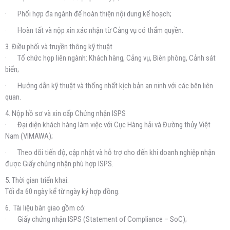
· Phối hợp đa ngành để hoàn thiện nội dung kế hoạch;
· Hoàn tất và nộp xin xác nhận từ Cảng vụ có thẩm quyền.
3. Điều phối và truyền thông kỹ thuật
· Tổ chức họp liên ngành: Khách hàng, Cảng vụ, Biên phòng, Cảnh sát
biển;
· Hướng dẫn kỹ thuật và thống nhất kịch bản an ninh với các bên liên
quan.
4. Nộp hồ sơ và xin cấp Chứng nhận ISPS
· Đại diện khách hàng làm việc với Cục Hàng hải và Đường thủy Việt
Nam (VIMAWA);
· Theo dõi tiến độ, cập nhật và hỗ trợ cho đến khi doanh nghiệp nhận
được Giấy chứng nhận phù hợp ISPS.
5. Thời gian triển khai:
Tối đa 60 ngày kể từ ngày ký hợp đồng.
6. Tài liệu bàn giao gồm có:
· Giấy chứng nhận ISPS (Statement of Compliance – SoC);