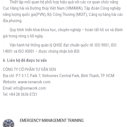
· Thiết lập mối quan hệ phối hợp hiệu quả với các cơ quan chức năng:
Cục Hàng hải và Đường thủy Việt Nam (VIMAWA), Tập đoàn Công nghiệp
năng lượng quốc gia(PVN), Bộ Công Thương (MOIT), Cảng vụ hàng hải các
địa phương;
· Quy trình triển khai khoa học, chuyên nghiệp – hoàn tất hồ sơ và đánh
giá trong vòng ≤ 60 ngày;
· Vận hành hệ thống quản lý QHSE đạt chuẩn quốc tế: ISO 9001, ISO
14001 và ISO 45001 – được chứng nhận bởi BSI.
6. Liên hệ để được tư vấn
CÔNG TY CỔ PHẦN TƯ VẤN SEN
Địa chỉ: P7-3.17, Park 7, Vinhomes Central Park, Bình Thạnh, TP. HCM
Website: www.senwork.com
Email: info@senwork.com
Tel: +84 28 3636 0721
EMERGENCY MANAGEMENT TRAINING