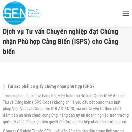
Dịch vụ Tư vấn Chuyên nghiệp đạt Chứng
nhận Phù hợp Cảng Biển (ISPS) cho Cảng
biển
You are here:
1. Tại sao phải có giấy chứng nhận phù hợp ISPS?
Trong ngành dầu khí và hàng hải, việc tuân thủ Bộ luật Quốc tế về An ninh
Tàu và Cảng biển (ISPS Code) không chỉ là yêu cầu bắt buộc theo luật
pháp Việt Nam và Công ước SOLAS 74/78, mà còn là yếu tố then chốt
đảm bảo an ninh chuỗi cung ứng, nâng cao uy tín doanh nghiệp trên trường
quốc tế và là điều kiện tiên quyết để được phép tiếp nhận tàu nước ngoài.
Công ty Cổ phần Tư vấn SEN – với gần 20 năm dẫn đầu trong lĩnh vực tư