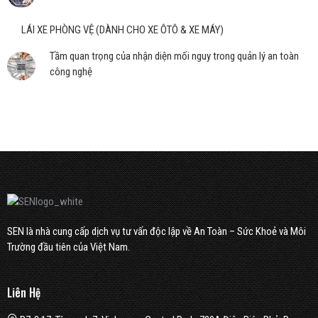
LÁI XE PHÒNG VỆ (DÀNH CHO XE ÔTÔ & XE MÁY)
Tầm quan trọng của nhận diện mối nguy trong quản lý an toàn
công nghệ
SEN là nhà cung cấp dịch vụ tư vấn độc lập về An Toàn – Sức Khoẻ và Môi
Trường đầu tiên của Việt Nam.
Liên Hệ