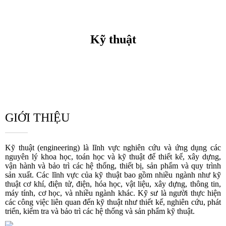
Kỹ thuật
GIỚI THIỆU
Kỹ thuật (engineering) là lĩnh vực nghiên cứu và ứng dụng các
nguyên lý khoa học, toán học và kỹ thuật để thiết kế, xây dựng,
vận hành và bảo trì các hệ thống, thiết bị, sản phẩm và quy trình
sản xuất. Các lĩnh vực của kỹ thuật bao gồm nhiều ngành như kỹ
thuật cơ khí, điện tử, điện, hóa học, vật liệu, xây dựng, thông tin,
máy tính, cơ học, và nhiều ngành khác. Kỹ sư là người thực hiện
các công việc liên quan đến kỹ thuật như thiết kế, nghiên cứu, phát
triển, kiểm tra và bảo trì các hệ thống và sản phẩm kỹ thuật.