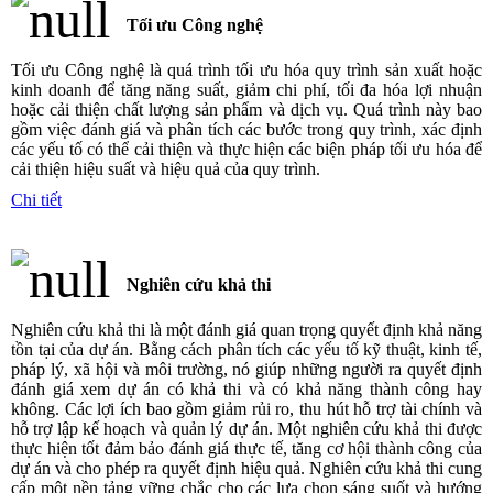
Tối ưu Công nghệ
Tối ưu Công nghệ là quá trình tối ưu hóa quy trình sản xuất hoặc
kinh doanh để tăng năng suất, giảm chi phí, tối đa hóa lợi nhuận
hoặc cải thiện chất lượng sản phẩm và dịch vụ. Quá trình này bao
gồm việc đánh giá và phân tích các bước trong quy trình, xác định
các yếu tố có thể cải thiện và thực hiện các biện pháp tối ưu hóa để
cải thiện hiệu suất và hiệu quả của quy trình.
Chi tiết
Nghiên cứu khả thi
Nghiên cứu khả thi là một đánh giá quan trọng quyết định khả năng
tồn tại của dự án. Bằng cách phân tích các yếu tố kỹ thuật, kinh tế,
pháp lý, xã hội và môi trường, nó giúp những người ra quyết định
đánh giá xem dự án có khả thi và có khả năng thành công hay
không. Các lợi ích bao gồm giảm rủi ro, thu hút hỗ trợ tài chính và
hỗ trợ lập kế hoạch và quản lý dự án. Một nghiên cứu khả thi được
thực hiện tốt đảm bảo đánh giá thực tế, tăng cơ hội thành công của
dự án và cho phép ra quyết định hiệu quả. Nghiên cứu khả thi cung
cấp một nền tảng vững chắc cho các lựa chọn sáng suốt và hướng