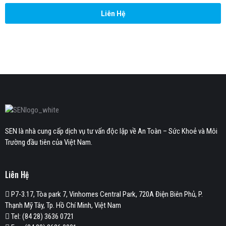
Liên Hệ
SEN là nhà cung cấp dịch vụ tư vấn độc lập về An Toàn – Sức Khoẻ và Môi
Trường đầu tiên của Việt Nam.
Liên Hệ
P7-3.17, Tòa park 7, Vinhomes Central Park, 720A Điện Biên Phủ, P.
Thạnh Mỹ Tây, Tp. Hồ Chí Minh, Việt Nam
Tel: (84 28) 3636 0721