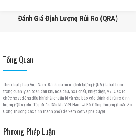
Đánh Giá Định Lượng Rủi Ro (QRA)
You are here:
Tổng Quan
Theo luật pháp Việt Nam, Đánh giá rủi ro định lượng (QRA) là bắt buộc
trong quản lý an toàn dầu khí, hóa dầu, hóa chất, nhiệt điện, v.v…Các tổ
chức hoạt động dầu khí phải chuẩn bị và nộp báo cáo đánh giá rủi ro định
lượng (QRA) cho Tập đoàn Dầu khí Việt Nam và Bộ Công thương (hoặc Sở
Công Thương các tỉnh thành phố) để xem xét và phê duyệt.
Phương Pháp Luận