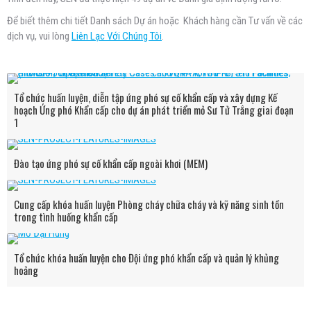
Để biết thêm chi tiết Danh sách Dự án hoặc Khách hàng cần Tư vấn về các
dịch vụ, vui lòng
Liên Lạc Với Chúng Tôi
.
Tổ chức huấn luyện, diễn tập ứng phó sự cố khẩn cấp và xây dựng Kế
hoạch Ứng phó Khẩn cấp cho dự án phát triển mỏ Sư Tử Trắng giai đoạn
1
Đào tạo ứng phó sự cố khẩn cấp ngoài khơi (MEM)
Cung cấp khóa huấn luyện Phòng cháy chữa cháy và kỹ năng sinh tồn
trong tình huống khẩn cấp
Tổ chức khóa huấn luyện cho Đội ứng phó khẩn cấp và quản lý khủng
hoảng