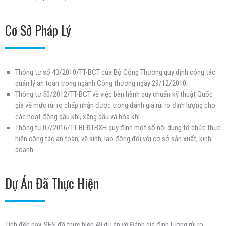
Cơ Sở Pháp Lý
Thông tư số 43/2010/TT-BCT của Bộ Công Thương quy định công tác
quản lý an toàn trong ngành Công thương ngày 29/12/2010;
Thông tư 50/2012/TT-BCT về việc ban hành quy chuẩn kỹ thuật Quốc
gia về mức rủi ro chấp nhận được trong đánh giá rủi ro định lượng cho
các hoạt động dầu khí, xăng dầu và hóa khí.
Thông tư 07/2016/TT-BLĐTBXH quy định một số nội dung tổ chức thực
hiện công tác an toàn, vệ sinh, lao động đối với cơ sở sản xuất, kinh
doanh.
Dự Án Đã Thực Hiện
Tính đến nay, SEN đã thực hiện 49 dự án về Đánh giá định lượng rủi ro.