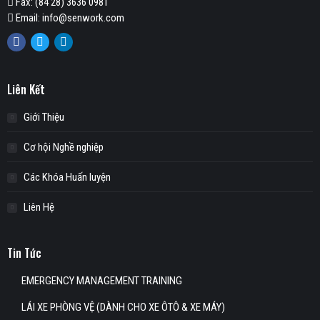
Fax: (84 28) 3636 0981
Email: info@senwork.com
Facebook
Twitter
Linkedin
Liên Kết
Giới Thiệu
Cơ hội Nghề nghiệp
Các Khóa Huấn luyện
Liên Hệ
Tin Tức
EMERGENCY MANAGEMENT TRAINING
LÁI XE PHÒNG VỆ (DÀNH CHO XE ÔTÔ & XE MÁY)