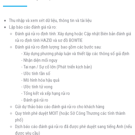
Thu nhập và xem xét dữ liệu, thông tin và tài liệu
Lập báo cáo đánh giá rủi ro:
Đánh giá rủi ro định tính: Xây dựng hoặc Cập nhật Biên bản đánh giá
rủi ro định tính HAZID và sơ đồ BOWTIE
Đánh giá rủi ro định lượng: bao gồm các bước sau:
Xây dựng phương pháp luận và thiết lập các thông số giả định
Nhận diện mối nguy
Tai nạn / Sự cố lớn (Phát triển kịch bản)
Ước tính tần số
Mô hình hóa hậu quả
Ước tính tử vong
Tổng kết và xếp hạng rủi ro
Đánh giá rủi ro
Gửi dự thảo báo cáo đánh giá rủi ro cho khách hàng
Quy trình phê duyệt MOIT (hoặc Sở Công Thương các tỉnh thành
phố)
Dịch báo cáo đánh giá rủi ro đã được phê duyệt sang tiếng Anh (nếu
được yêu cầu)