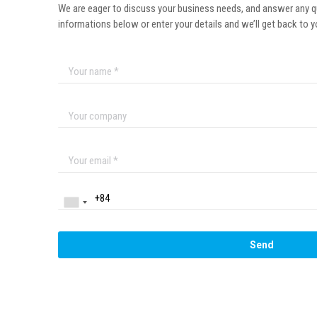
We are eager to discuss your business needs, and answer any q
informations below or enter your details and we’ll get back to y