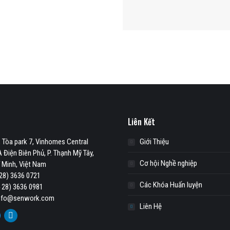
Liên Kết
 Tòa park 7, Vinhomes Central
Giới Thiệu
 Điện Biên Phủ, P. Thạnh Mỹ Tây,
Cơ hội Nghề nghiệp
í Minh, Việt Nam
 28) 3636 0721
Các Khóa Huấn luyện
 28) 3636 0981
info@senwork.com
Liên Hệ
ook
itter
Linkedin