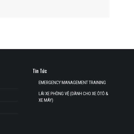
Tin Tức
EMERGENCY MANAGEMENT TRAINING
LÁI XE PHÒNG VỆ (DÀNH CHO XE ÔTÔ &
XE MÁY)