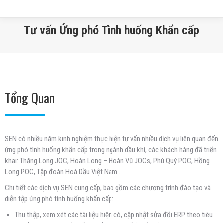
Tư vấn Ứng phó Tình huống Khẩn cấp
You are here:
Tổng Quan
SEN có nhiều năm kinh nghiệm thực hiện tư vấn nhiều dịch vụ liên quan đến
ứng phó tình huống khẩn cấp trong ngành dầu khí, các khách hàng đã triển
khai: Thăng Long JOC, Hoàn Long – Hoàn Vũ JOCs, Phú Quý POC, Hồng
Long POC, Tập đoàn Hoá Dầu Việt Nam…
Chi tiết các dịch vụ SEN cung cấp, bao gồm các chương trình đào tạo và
diễn tập ứng phó tình huống khẩn cấp:
Thu thập, xem xét các tài liệu hiện có, cập nhật sửa đổi ERP theo tiêu