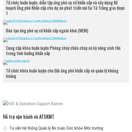
Tổ chức huấn luyện, diễn tập ứng phó sự cố khẩn cấp và xây dựng Kế
hoạch Ứng phó Khẩn cấp cho dự án phát triển mỏ Sư Tử Trắng giai đoạn
1
Đào tạo ứng phó sự cố khẩn cấp ngoài khơi (MEM)
Cung cấp khóa huấn luyện Phòng cháy chữa cháy và kỹ năng sinh tồn
trong tình huống khẩn cấp
Tổ chức khóa huấn luyện cho Đội ứng phó khẩn cấp và quản lý khủng
hoảng
Hỗ trợ vận hành và ATSKMT
Tư vấn Hệ thống Quản lý An toàn-Sức khỏe-Môi trường