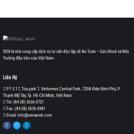
SEN là nhà cung cấp dịch vụ tư vấn độc lập về An Toàn – Sức Khoẻ và Môi
Trường đầu tiên của Việt Nam.
Liên Hệ
P7-3.17, Tòa park 7, Vinhomes Central Park, 720A Điện Biên Phủ, P.
Thạnh Mỹ Tây, Tp. Hồ Chí Minh, Việt Nam
Tel: (84 28) 3636 0721
Fax: (84 28) 3636 0981
Email: info@senwork.com
Facebook
Twitter
Linkedin