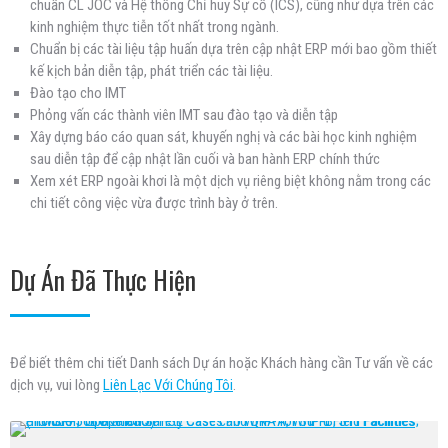
chuẩn CL JOC và Hệ thống Chỉ huy Sự cố (ICS), cũng như dựa trên các
kinh nghiệm thực tiễn tốt nhất trong ngành.
Chuẩn bị các tài liệu tập huấn dựa trên cập nhật ERP mới bao gồm thiết
kế kịch bản diễn tập, phát triển các tài liệu.
Đào tạo cho IMT
Phỏng vấn các thành viên IMT sau đào tạo và diễn tập
Xây dựng báo cáo quan sát, khuyến nghị và các bài học kinh nghiệm
sau diễn tập để cập nhật lần cuối và ban hành ERP chính thức
Xem xét ERP ngoài khơi là một dịch vụ riêng biệt không nằm trong các
chi tiết công việc vừa được trình bày ở trên.
Dự Án Đã Thực Hiện
Để biết thêm chi tiết Danh sách Dự án hoặc Khách hàng cần Tư vấn về các
dịch vụ, vui lòng
Liên Lạc Với Chúng Tôi
.