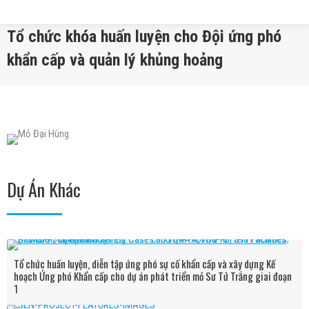
Tổ chức khóa huấn luyện cho Đội ứng phó
khẩn cấp và quản lý khủng hoảng
You are here:
Dự Án Khác
Tổ chức huấn luyện, diễn tập ứng phó sự cố khẩn cấp và xây dựng Kế
hoạch Ứng phó Khẩn cấp cho dự án phát triển mỏ Sư Tử Trắng giai đoạn
1