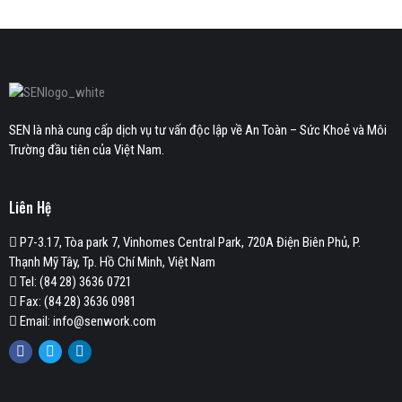
SEN là nhà cung cấp dịch vụ tư vấn độc lập về An Toàn – Sức Khoẻ và Môi
Trường đầu tiên của Việt Nam.
Liên Hệ
P7-3.17, Tòa park 7, Vinhomes Central Park, 720A Điện Biên Phủ, P.
Thạnh Mỹ Tây, Tp. Hồ Chí Minh, Việt Nam
Tel: (84 28) 3636 0721
Fax: (84 28) 3636 0981
Email: info@senwork.com
Facebook
Twitter
Linkedin