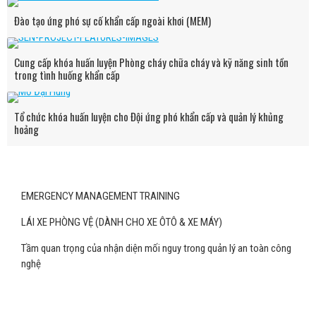
Đào tạo ứng phó sự cố khẩn cấp ngoài khơi (MEM)
Cung cấp khóa huấn luyện Phòng cháy chữa cháy và kỹ năng sinh tồn
trong tình huống khẩn cấp
Tổ chức khóa huấn luyện cho Đội ứng phó khẩn cấp và quản lý khủng
hoảng
EMERGENCY MANAGEMENT TRAINING
LÁI XE PHÒNG VỆ (DÀNH CHO XE ÔTÔ & XE MÁY)
Tầm quan trọng của nhận diện mối nguy trong quản lý an toàn công
nghệ