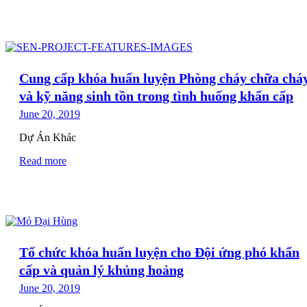
Cung cấp khóa huấn luyện Phòng cháy chữa chá
và kỹ năng sinh tồn trong tình huống khẩn cấp
June 20, 2019
Dự Án Khác
Read more
Tổ chức khóa huấn luyện cho Đội ứng phó khẩn
cấp và quản lý khủng hoảng
June 20, 2019