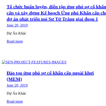
Tổ chức huấn luyện, diễn tập ứng phó sự cố khẩ
cấp và xây dựng Kế hoạch Ứng phó Khẩn cấp ch
dự án phát triển mỏ Sư Tử Trắng giai đoạn 1
June 20, 2019
Dự Án Khác
Read more
Đào tạo ứng phó sự cố khẩn cấp ngoài khơi
(MEM)
June 20, 2019
Dự Án Khác
Read more