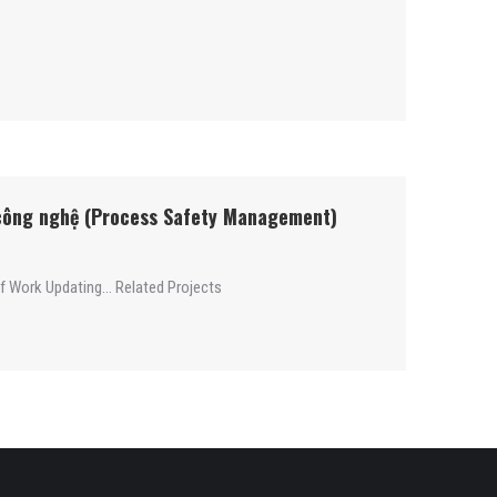
n công nghệ (Process Safety Management)
f Work Updating… Related Projects