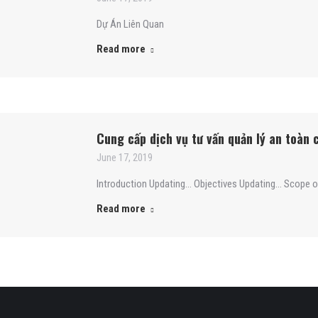
Dự Án Liên Quan
Read more
Cung cấp dịch vụ tư vấn quản lý an toà
June 17, 2019
Introduction Updating… Objectives Updating… Scope o
Read more