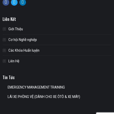
Facebook
Twitter
Linkedin
Liên Kết
Giới Thiệu
Cơ hội Nghề nghiệp
Các Khóa Huấn luyện
Liên Hệ
Tin Tức
EMERGENCY MANAGEMENT TRAINING
LÁI XE PHÒNG VỆ (DÀNH CHO XE ÔTÔ & XE MÁY)