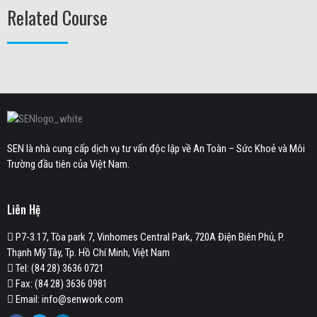
Related Course
SEN là nhà cung cấp dịch vụ tư vấn độc lập về An Toàn – Sức Khoẻ và Môi
Trường đầu tiên của Việt Nam.
Liên Hệ
P7-3.17, Tòa park 7, Vinhomes Central Park, 720A Điện Biên Phủ, P.
Thạnh Mỹ Tây, Tp. Hồ Chí Minh, Việt Nam
Tel: (84 28) 3636 0721
Fax: (84 28) 3636 0981
Email: info@senwork.com