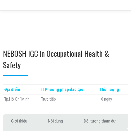
NEBOSH IGC in Occupational Health &
Safety
Địa điểm
Phương pháp đào tạo
Thời lượng
Tp.Hồ Chí Minh
Trực tiếp
10 ngày
Giới thiệu
Nội dung
Đối tượng tham dự